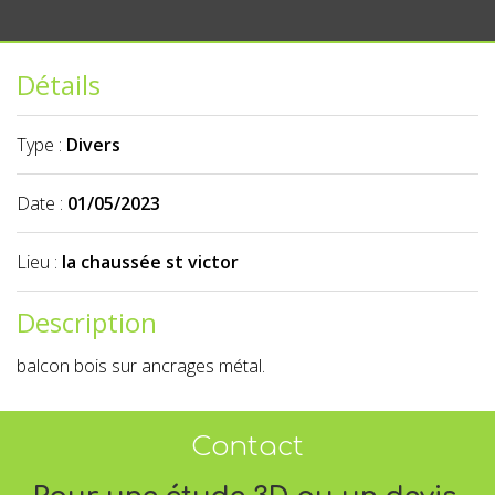
Détails
Type :
Divers
Date :
01/05/2023
Lieu :
la chaussée st victor
Description
balcon bois sur ancrages métal.
Contact