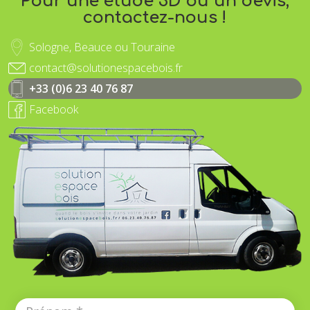
Pour une étude 3D ou un devis,
contactez-nous !
Sologne, Beauce ou Touraine
contact@solutionespacebois.fr
+33 (0)6 23 40 76 87
Facebook